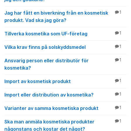
Jag har fått en biverkning från en kosmetisk
1
produkt. Vad ska jag göra?
Tillverka kosmetika som UF-företag
1
Vilka krav finns på solskyddsmedel
1
Ansvarig person eller distributör för
1
kosmetika?
Import av kosmetisk produkt
1
Import eller distribution av kosmetika?
1
Varianter av samma kosmetiska produkt
1
Ska man anmäla kosmetiska produkter
1
någonstans och kostar det något?