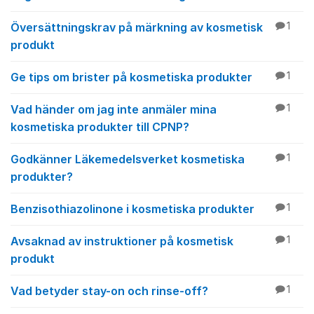
Översättningskrav på märkning av kosmetisk
1
produkt
Ge tips om brister på kosmetiska produkter
1
Vad händer om jag inte anmäler mina
1
kosmetiska produkter till CPNP?
Godkänner Läkemedelsverket kosmetiska
1
produkter?
Benzisothiazolinone i kosmetiska produkter
1
Avsaknad av instruktioner på kosmetisk
1
produkt
Vad betyder stay-on och rinse-off?
1