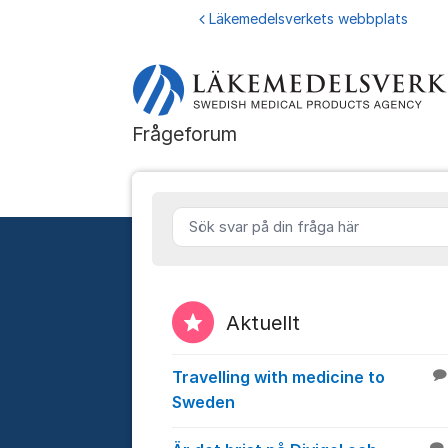
Hoppa till innehåll
Läkemedelsverkets webbplats
Frågeforu
Frågeforum
Sök svar på din fråga här
Aktuellt
Travelling with medicine to
Sweden