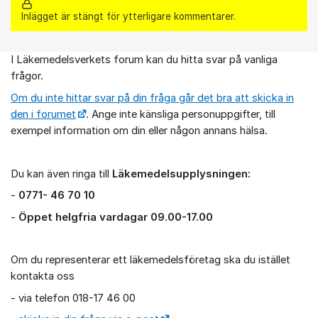
Inlägget är stängt för ytterligare kommentarer.
I Läkemedelsverkets forum kan du hitta svar på vanliga
Om forumet
frågor.
Om du inte hittar svar på din fråga går det bra att skicka in
den i forumet
. Ange inte känsliga personuppgifter, till
exempel information om din eller någon annans hälsa.
Du kan även ringa till
Läkemedelsupplysningen:
-
0771- 46 70 10
-
Öppet helgfria vardagar 09.00-17.00
Om du representerar ett läkemedelsföretag ska du istället
kontakta oss
- via telefon 018-17 46 00