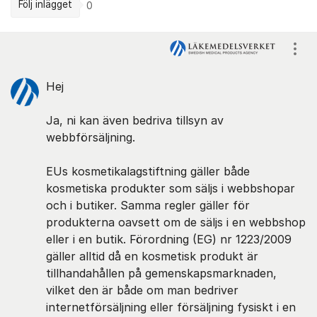
Följ inlägget
0
Kommentarer
Visa
Hej
Ja, ni kan även bedriva tillsyn av
webbförsäljning.
EUs kosmetikalagstiftning gäller både
kosmetiska produkter som säljs i webbshopar
och i butiker. Samma regler gäller för
produkterna oavsett om de säljs i en webbshop
eller i en butik. Förordning (EG) nr 1223/2009
gäller alltid då en kosmetisk produkt är
tillhandahållen på gemenskapsmarknaden,
vilket den är både om man bedriver
internetförsäljning eller försäljning fysiskt i en