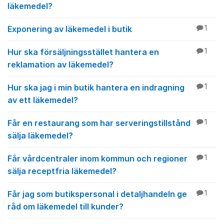
läkemedel?
Exponering av läkemedel i butik
1
Hur ska försäljningsstället hantera en
1
reklamation av läkemedel?
Hur ska jag i min butik hantera en indragning
1
av ett läkemedel?
Får en restaurang som har serveringstillstånd
1
sälja läkemedel?
Får vårdcentraler inom kommun och regioner
1
sälja receptfria läkemedel?
Får jag som butikspersonal i detaljhandeln ge
1
råd om läkemedel till kunder?