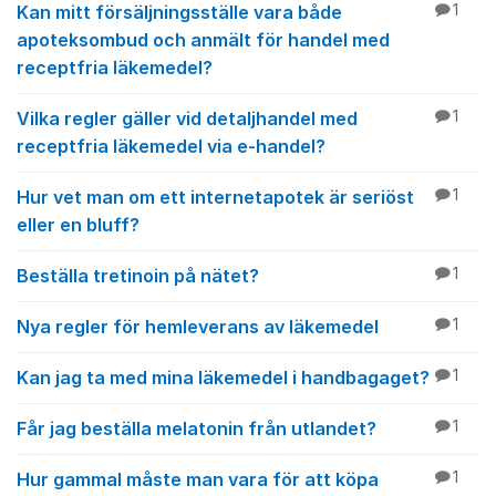
Kan mitt försäljningsställe vara både
1
apoteksombud och anmält för handel med
receptfria läkemedel?
Vilka regler gäller vid detaljhandel med
1
receptfria läkemedel via e-handel?
Hur vet man om ett internetapotek är seriöst
1
eller en bluff?
Beställa tretinoin på nätet?
1
Nya regler för hemleverans av läkemedel
1
Kan jag ta med mina läkemedel i handbagaget?
1
Får jag beställa melatonin från utlandet?
1
Hur gammal måste man vara för att köpa
1