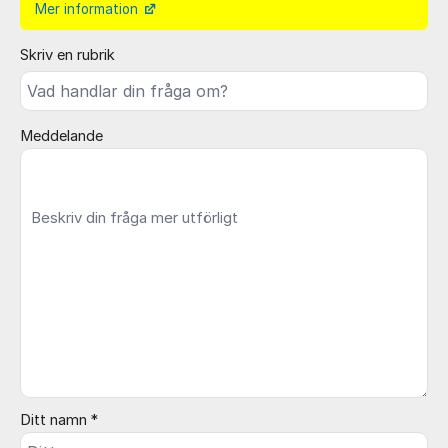
Mer information
Skriv en rubrik
Meddelande
Ditt namn *
Välj kategori