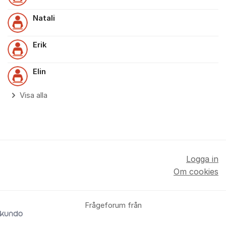
Natali
Erik
Elin
Visa alla
Logga in
Om cookies
Frågeforum från