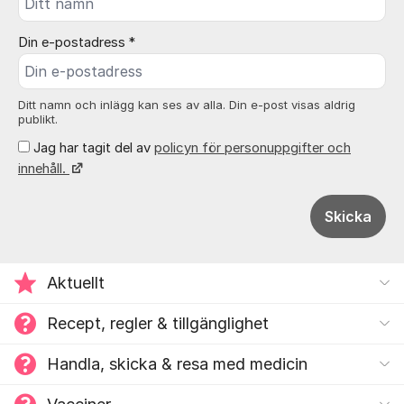
Din e-postadress *
Ditt namn och inlägg kan ses av alla. Din e-post visas aldrig
publikt.
Jag har tagit del av
policyn för personuppgifter och
innehåll.
Skicka
Aktuellt
Recept, regler & tillgänglighet
Handla, skicka & resa med medicin