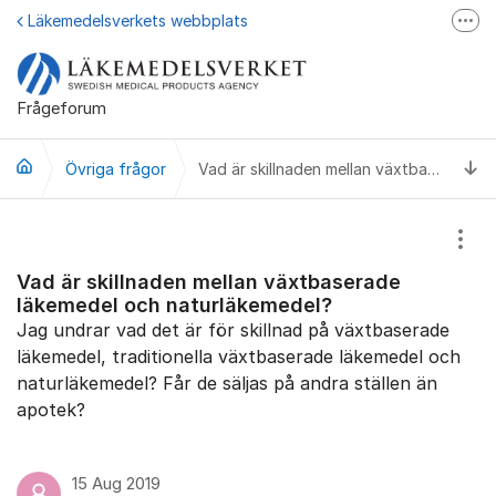
Hoppa till innehåll
Läkemedelsverkets webbplats
Fler
Läkemedelsupplysningen
Läkemedelsfakta
Frågeforum
Läkemedelsverket på Facebook
Ti
Övriga frågor
Vad är skillnaden mellan växtbaserade läkemedel och naturläkemedel?
Visa
Vad är skillnaden mellan växtbaserade
läkemedel och naturläkemedel?
Jag undrar vad det är för skillnad på växtbaserade
läkemedel, traditionella växtbaserade läkemedel och
naturläkemedel? Får de säljas på andra ställen än
apotek?
15 Aug 2019