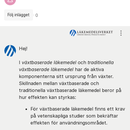
Följ inlägget
0
Kommentarer
Visa
Hej!
I
växtbaserade läkemedel
och
traditionella
växtbaserade läkemedel
har de aktiva
komponenterna sitt ursprung från växter.
Skillnaden mellan växtbaserade och
traditionella växtbaserade läkemedel beror på
hur effekten kan styrkas:
För växtbaserade läkemedel finns ett krav
på vetenskapliga studier som bekräftar
effekten för användningsområdet.