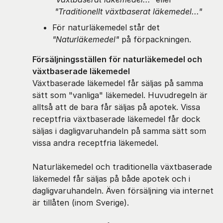
"Traditionellt växtbaserat läkemedel..."
För naturläkemedel står det
"Naturläkemedel"
på förpackningen.
Försäljningsställen för naturläkemedel och
växtbaserade läkemedel
Växtbaserade läkemedel får säljas på samma
sätt som "vanliga" läkemedel. Huvudregeln är
alltså att de bara får säljas på apotek. Vissa
receptfria växtbaserade läkemedel får dock
säljas i dagligvaruhandeln på samma sätt som
vissa andra receptfria läkemedel.
Naturläkemedel och traditionella växtbaserade
läkemedel får säljas på både apotek och i
dagligvaruhandeln. Även försäljning via internet
är tillåten (inom Sverige).