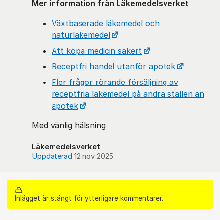
Mer information från Läkemedelsverket
Växtbaserade läkemedel och
naturläkemedel
Att köpa medicin säkert
Receptfri handel utanför apotek
Fler frågor rörande försäljning av
receptfria läkemedel på andra ställen än
apotek
Med vänlig hälsning
Läkemedelsverket
Uppdaterad
12 nov 2025
Inlägget är stängt för ytterligare kommentarer.