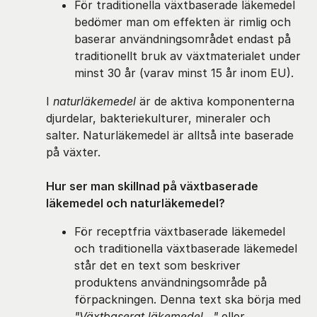
För traditionella växtbaserade läkemedel
bedömer man om effekten är rimlig och
baserar användningsområdet endast på
traditionellt bruk av växtmaterialet under
minst 30 år (varav minst 15 år inom EU).
I
naturläkemedel
är de aktiva komponenterna
djurdelar, bakteriekulturer, mineraler och
salter. Naturläkemedel är alltså inte baserade
på växter.
Hur ser man skillnad på växtbaserade
läkemedel och naturläkemedel?
För receptfria växtbaserade läkemedel
och traditionella växtbaserade läkemedel
står det en text som beskriver
produktens användningsområde på
förpackningen. Denna text ska börja med
"Växtbaserat läkemedel..."
eller