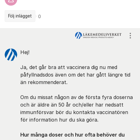
Följ inlägget
0
Kommentarer
Visa
Hej!
Ja, det går bra att vaccinera dig nu med
påfyllnadsdos även om det har gått längre tid
än rekommenderat.
Om du missat någon av de första fyra doserna
och är äldre än 50 år och/eller har nedsatt
immunförsvar bör du kontakta vaccinatören
för information hur du ska göra.
Hur många doser och hur ofta behöver du