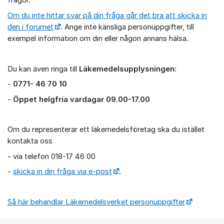
frågor.
Om du inte hittar svar på din fråga går det bra att skicka in
den i forumet
. Ange inte känsliga personuppgifter, till
exempel information om din eller någon annans hälsa.
Du kan även ringa till
Läkemedelsupplysningen:
-
0771- 46 70 10
-
Öppet helgfria vardagar 09.00-17.00
Om du representerar ett läkemedelsföretag ska du istället
kontakta oss
- via telefon 018-17 46 00
-
skicka in din fråga via e-post
.
Så här behandlar Läkemedelsverket personuppgifter