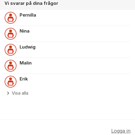
Vi svarar på dina frågor
Pernilla
Nina
Ludwig
Malin
Erik
Visa alla
Logga in