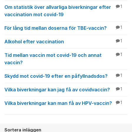
Om statistik över allvarliga biverkningar efter
1
vaccination mot covid-19
För lång tid mellan doserna för TBE-vaccin?
1
Alkohol efter vaccination
1
Tid mellan vaccin mot covid-19 och annat
1
vaccin?
Skydd mot covid-19 efter en påfyllnadsdos?
1
Vilka biverkningar kan jag få av covidvaccin?
1
Vilka biverkningar kan man få av HPV-vaccin?
1
Sortera inläggen