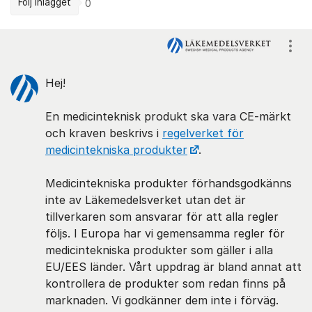
Följ inlägget
0
Kommentarer
Visa
Hej!
En medicinteknisk produkt ska vara CE-märkt
och kraven beskrivs i
regelverket för
medicintekniska produkter
.
Medicintekniska produkter förhandsgodkänns
inte av Läkemedelsverket utan det är
tillverkaren som ansvarar för att alla regler
följs. I Europa har vi gemensamma regler för
medicintekniska produkter som gäller i alla
EU/EES länder. Vårt uppdrag är bland annat att
kontrollera de produkter som redan finns på
marknaden. Vi godkänner dem inte i förväg.