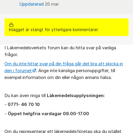
Uppdaterad
26 mar
Inlägget är stängt för ytterligare kommentarer.
I Läkemedelsverkets forum kan du hitta svar på vanliga
Om forumet
frågor.
Om du inte hittar svar på din fråga går det bra att skicka in
den i forumet
. Ange inte känsliga personuppgifter, till
exempel information om din eller någon annans hälsa.
Du kan även ringa till
Läkemedelsupplysningen:
-
0771- 46 70 10
-
Öppet helgfria vardagar 09.00-17.00
Om du representerar ett läkemedelsföretag ska du istället