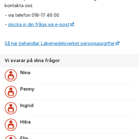
kontakta oss
- via telefon 018-17 46 00
-
skicka in din fråga via e-post
.
Så här behandlar Läkemedelsverket personuppgifter
Vi svarar på dina frågor
Nina
Penny
Ingrid
Hiba
Elin