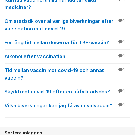
mediciner?
Om statistik över allvarliga biverkningar efter
1
vaccination mot covid-19
För lång tid mellan doserna för TBE-vaccin?
1
Alkohol efter vaccination
1
Tid mellan vaccin mot covid-19 och annat
1
vaccin?
Skydd mot covid-19 efter en påfyllnadsdos?
1
Vilka biverkningar kan jag få av covidvaccin?
1
Sortera inläggen