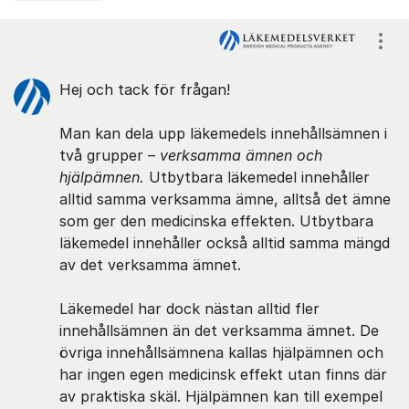
Kommentarer
Visa
Hej och tack för frågan!
Man kan dela upp läkemedels innehållsämnen i
två grupper –
verksamma ämnen och
hjälpämnen.
Utbytbara läkemedel innehåller
alltid samma verksamma ämne, alltså det ämne
som ger den medicinska effekten. Utbytbara
läkemedel innehåller också alltid samma mängd
av det verksamma ämnet.
Läkemedel har dock nästan alltid fler
innehållsämnen än det verksamma ämnet. De
övriga innehållsämnena kallas hjälpämnen och
har ingen egen medicinsk effekt utan finns där
av praktiska skäl. Hjälpämnen kan till exempel