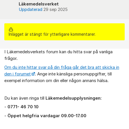
Läkemedelsverket
Uppdaterad
29 sep 2025
Inlägget är stängt för ytterligare kommentarer.
I Läkemedelsverkets forum kan du hitta svar på vanliga
Om forumet
frågor.
Om du inte hittar svar på din fråga går det bra att skicka in
den i forumet
. Ange inte känsliga personuppgifter, till
exempel information om din eller någon annans hälsa.
Du kan även ringa till
Läkemedelsupplysningen:
-
0771- 46 70 10
-
Öppet helgfria vardagar 09.00-17.00