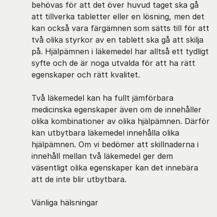
behövas för att det över huvud taget ska gå
att tillverka tabletter eller en lösning, men det
kan också vara färgämnen som sätts till för att
två olika styrkor av en tablett ska gå att skilja
på. Hjälpämnen i läkemedel har alltså ett tydligt
syfte och de är noga utvalda för att ha rätt
egenskaper och rätt kvalitet.
Två läkemedel kan ha fullt jämförbara
medicinska egenskaper även om de innehåller
olika kombinationer av olika hjälpämnen. Därför
kan utbytbara läkemedel innehålla olika
hjälpämnen. Om vi bedömer att skillnaderna i
innehåll mellan två läkemedel ger dem
väsentligt olika egenskaper kan det innebära
att de inte blir utbytbara.
Vänliga hälsningar