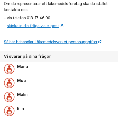
Om du representerar ett läkemedelsföretag ska du istället
kontakta oss
- via telefon 018-17 46 00
-
skicka in din fråga via e-post
.
Så här behandlar Läkemedelsverket personuppgifter
Vi svarar på dina frågor
Mana
Moa
Malin
Elin