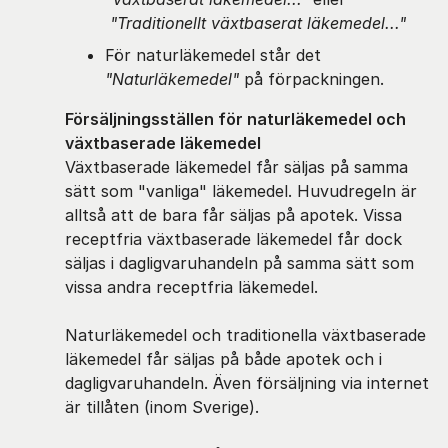
"Traditionellt växtbaserat läkemedel..."
För naturläkemedel står det
"Naturläkemedel"
på förpackningen.
Försäljningsställen för naturläkemedel och
växtbaserade läkemedel
Växtbaserade läkemedel får säljas på samma
sätt som "vanliga" läkemedel. Huvudregeln är
alltså att de bara får säljas på apotek. Vissa
receptfria växtbaserade läkemedel får dock
säljas i dagligvaruhandeln på samma sätt som
vissa andra receptfria läkemedel.
Naturläkemedel och traditionella växtbaserade
läkemedel får säljas på både apotek och i
dagligvaruhandeln. Även försäljning via internet
är tillåten (inom Sverige).