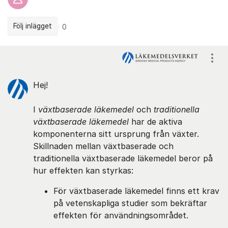
Följ inlägget
0
Kommentarer
Visa
Hej!
I
växtbaserade läkemedel
och
traditionella
växtbaserade läkemedel
har de aktiva
komponenterna sitt ursprung från växter.
Skillnaden mellan växtbaserade och
traditionella växtbaserade läkemedel beror på
hur effekten kan styrkas:
För växtbaserade läkemedel finns ett krav
på vetenskapliga studier som bekräftar
effekten för användningsområdet.