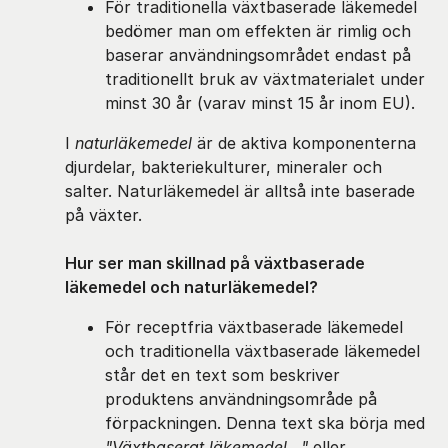
För traditionella växtbaserade läkemedel
bedömer man om effekten är rimlig och
baserar användningsområdet endast på
traditionellt bruk av växtmaterialet under
minst 30 år (varav minst 15 år inom EU).
I
naturläkemedel
är de aktiva komponenterna
djurdelar, bakteriekulturer, mineraler och
salter. Naturläkemedel är alltså inte baserade
på växter.
Hur ser man skillnad på växtbaserade
läkemedel och naturläkemedel?
För receptfria växtbaserade läkemedel
och traditionella växtbaserade läkemedel
står det en text som beskriver
produktens användningsområde på
förpackningen. Denna text ska börja med
"Växtbaserat läkemedel..."
eller