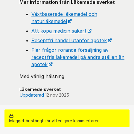
Mer information från Läkemedelsverket
Växtbaserade läkemedel och
naturläkemedel
Att köpa medicin säkert
Receptfri handel utanför apotek
Fler frågor rörande försäljning av
receptfria läkemedel på andra ställen än
apotek
Med vänlig hälsning
Läkemedelsverket
Uppdaterad
12 nov 2025
Inlägget är stängt för ytterligare kommentarer.