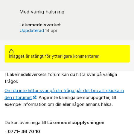
Med vänlig hälsning
Läkemedelsverket
Uppdaterad
14 apr
Inlägget är stängt för ytterligare kommentarer.
I Läkemedelsverkets forum kan du hitta svar på vanliga
Om forumet
frågor.
Om du inte hittar svar på din fråga går det bra att skicka in
den i forumet
. Ange inte känsliga personuppgifter, till
exempel information om din eller någon annans hälsa.
Du kan även ringa till
Läkemedelsupplysningen:
-
0771- 46 70 10