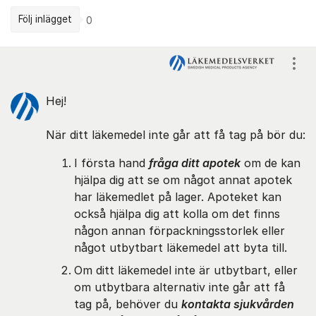
Följ inlägget
0
Kommentarer
Visa
Hej!
När ditt läkemedel inte går att få tag på bör du:
I första hand
fråga ditt apotek
om de kan
hjälpa dig att se om något annat apotek
har läkemedlet på lager. Apoteket kan
också hjälpa dig att kolla om det finns
någon annan förpackningsstorlek eller
något utbytbart läkemedel att byta till.
Om ditt läkemedel inte är utbytbart, eller
om utbytbara alternativ inte går att få
tag på, behöver du
kontakta sjukvården