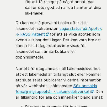
för att få recept på något annat. Var
därför ute i god tid när du hämtar ut dina
läkemedel
Du kan också prova att söka efter ditt
läkemedel i söktjänsten
Lagerstatus på Apotek
→ FASS Patient
för att se vilka apotek som
eventuellt har det i lager. Det kan vara bra att
känna till att lagerstatus inte visas för
läkemedel som är narkotika eller
dopningsmedel.
När ett företag anmäler till Läkemedelsverket
att ett läkemedel är tillfälligt slut eller kommer
att sluta säljas publicerar vi denna information
på vår webbplats i söktjänsten
Sök anmälda
försäljningsuppehåll - Läkemedelsverket
. Den
är tillgänglig för alla och innehåller bland annat:
Företagets prognos för hur länge