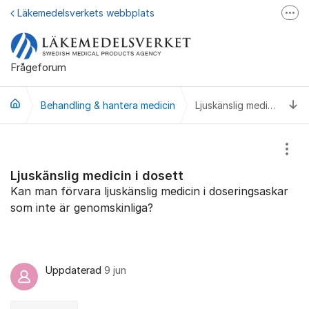
Hoppa till innehåll
Läkemedelsverkets webbplats
Fler
Läkemedelsupplysningen
Läkemedelsfakta
Frågeforum
Läkemedelsverket på Facebook
Ti
Behandling & hantera medicin
Ljuskänslig medicin i dosett
Visa
Ljuskänslig medicin i dosett
Kan man förvara ljuskänslig medicin i doseringsaskar
som inte är genomskinliga?
Uppdaterad
9 jun