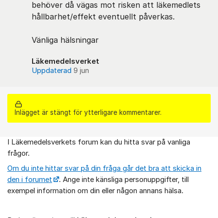
behöver då vägas mot risken att läkemedlets
hållbarhet/effekt eventuellt påverkas.
Vänliga hälsningar
Läkemedelsverket
Uppdaterad
9 jun
Inlägget är stängt för ytterligare kommentarer.
I Läkemedelsverkets forum kan du hitta svar på vanliga
Om forumet
frågor.
Om du inte hittar svar på din fråga går det bra att skicka in
den i forumet
. Ange inte känsliga personuppgifter, till
exempel information om din eller någon annans hälsa.