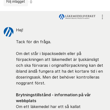
Följ inlägget
0
Kommentarer
Visa
Hej!
Tack för din fråga.
Om det står i bipacksedeln eller på
förpackningen att läkemedlet är ljuskänsligt
och ska förvaras i originalförpackning kan det
ibland ändå fungera att ha det kortare tid i en
doseringsask. Men det behöver kontrolleras
noggrant först.
Brytningstillstånd - information på vår
webbplats
Om ett läkemedel har ett så kallat