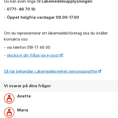
Du kan även ringa till
Läkemedelsupplysningen:
-
0771- 46 70 10
-
Öppet helgfria vardagar 09.00-17.00
Om du representerar ett läkemedelsföretag ska du istället
kontakta oss
- via telefon 018-17 46 00
-
skicka in din fråga via e-post
.
Så här behandlar Läkemedelsverket personuppgifter
Vi svarar på dina frågor
Anette
Maria