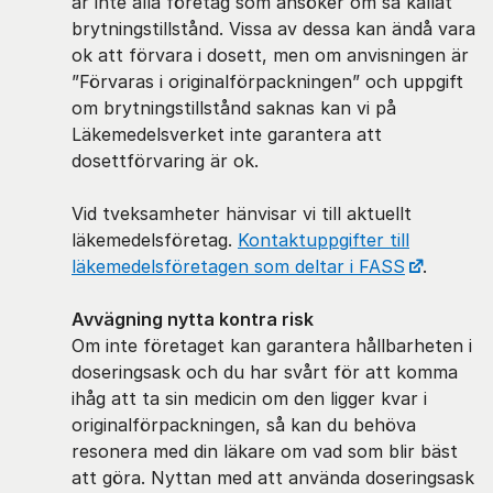
är inte alla företag som ansöker om så kallat
brytningstillstånd. Vissa av dessa kan ändå vara
ok att förvara i dosett, men om anvisningen är
”Förvaras i originalförpackningen” och uppgift
om brytningstillstånd saknas kan vi på
Läkemedelsverket inte garantera att
dosettförvaring är ok.
Vid tveksamheter hänvisar vi till aktuellt
läkemedelsföretag.
Kontaktuppgifter till
läkemedelsföretagen som deltar i FASS
.
Avvägning nytta kontra risk
Om inte företaget kan garantera hållbarheten i
doseringsask och du har svårt för att komma
ihåg att ta sin medicin om den ligger kvar i
originalförpackningen, så kan du behöva
resonera med din läkare om vad som blir bäst
att göra. Nyttan med att använda doseringsask