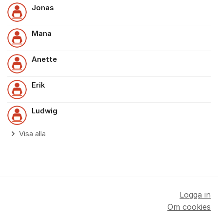
Jonas
Mana
Anette
Erik
Ludwig
Visa alla
Logga in
Om cookies