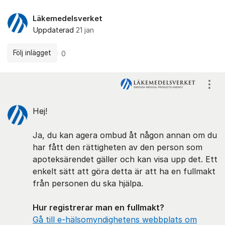
Läkemedelsverket
Uppdaterad
21 jan
Följ inlägget
0
Kommentarer
Visa
Hej!
Ja, du kan agera ombud åt någon annan om du
har fått den rättigheten av den person som
apoteksärendet gäller och kan visa upp det. Ett
enkelt sätt att göra detta är att ha en fullmakt
från personen du ska hjälpa.
Hur registrerar man en fullmakt?
Gå till e-hälsomyndighetens webbplats om