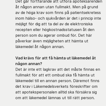
Det går fortfarande att utföra apoteksärenden
åt någon annan utan fullmakt. Men på grund
av de höga krav som finns på patientsekretess
inom hälso- och sjukvården är det i princip inte
möjligt för dig att ta del av de elektroniska
recepten eller högkostnadsstatusen åt den
person som du agerar ombud för. Det här
påverkar även möjligheten att hämta ut
läkemedel åt någon annan.
Vad krävs för att få hämta ut läkemedel åt
någon annan?
Det är inte ett lagkrav att det måste finnas en
fullmakt för att ett ombud ska få hämta ut
läkemedel till en annan person. Däremot finns
det krav i Läkemedelsverkets föreskrifter om
att apotekspersonalen alltid ska försäkra sig
om att läkemedel lämnas ut till rätt person.