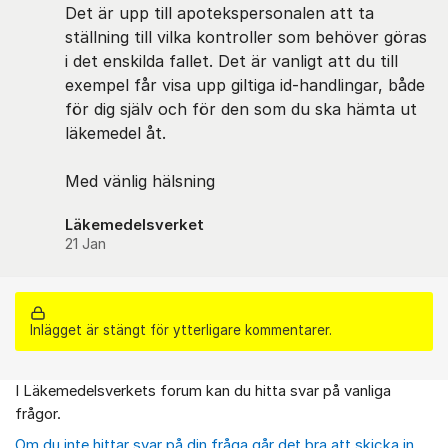
Det är upp till apotekspersonalen att ta
ställning till vilka kontroller som behöver göras
i det enskilda fallet. Det är vanligt att du till
exempel får visa upp giltiga id-handlingar, både
för dig själv och för den som du ska hämta ut
läkemedel åt.
Med vänlig hälsning
Läkemedelsverket
21 Jan
Inlägget är stängt för ytterligare kommentarer.
I Läkemedelsverkets forum kan du hitta svar på vanliga
Om forumet
frågor.
Om du inte hittar svar på din fråga går det bra att skicka in