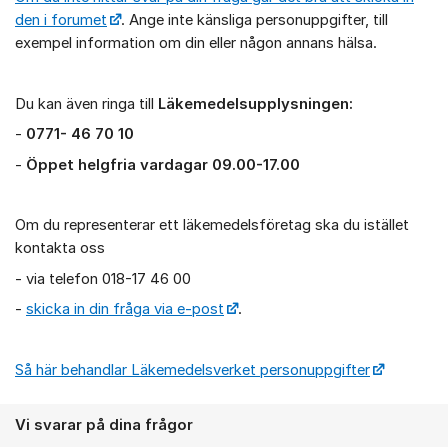
den i forumet
. Ange inte känsliga personuppgifter, till
exempel information om din eller någon annans hälsa.
Du kan även ringa till
Läkemedelsupplysningen:
-
0771- 46 70 10
-
Öppet helgfria vardagar 09.00-17.00
Om du representerar ett läkemedelsföretag ska du istället
kontakta oss
- via telefon 018-17 46 00
-
skicka in din fråga via e-post
.
Så här behandlar Läkemedelsverket personuppgifter
Vi svarar på dina frågor