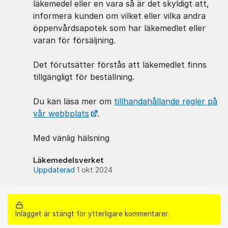
läkemedel eller en vara så är det skyldigt att,
informera kunden om vilket eller vilka andra
öppenvårdsapotek som har läkemedlet eller
varan för försäljning.
Det förutsätter förstås att läkemedlet finns
tillgängligt för beställning.
Du kan läsa mer om
tillhandahållande regler på
vår webbplats
.
Med vänlig hälsning
Läkemedelsverket
Uppdaterad
1 okt 2024
Inlägget är stängt för ytterligare kommentarer.