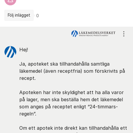
Följ inlägget
0
Kommentarer
Visa
Hej!
Ja, apoteket ska tillhandahålla samtliga
läkemedel (även receptfria) som förskrivits på
recept.
Apoteken har inte skyldighet att ha alla varor
på lager, men ska beställa hem det läkemedel
som anges på receptet enligt “24-timmars-
regeln”.
Om ett apotek inte direkt kan tillhandahålla ett