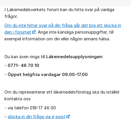
I Läkemedelsverkets forum kan du hitta svar på vanliga
Om forumet
frågor.
Om du inte hittar svar på din fråga går det bra att skicka in
den i forumet
. Ange inte känsliga personuppgifter, till
exempel information om din eller någon annans hälsa.
Du kan även ringa till
Läkemedelsupplysningen:
-
0771- 46 70 10
-
Öppet helgfria vardagar 09.00-17.00
Om du representerar ett läkemedelsföretag ska du istället
kontakta oss
- via telefon 018-17 46 00
-
skicka in din fråga via e-post
.