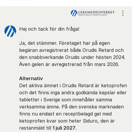
Kommentarer
Visa
Hej och tack för din fråga!
Ja, det stämmer. Företaget har på egen
begäran avregistrerat både Orudis Retard och
den snabbverkande Orudis under hösten 2024.
Även gelen är avregistrerad från mars 2026.
Alternativ
Det aktiva ämnet i Orudis Retard är ketoprofen
och det finns inga andra godkända kapslar eller
tabletter i Sverige som innehåller samma
verksamma ämne. På den svenska marknaden
finns nu endast en receptbelagd gel med
ketoprofen kvar som heter Siduro, den är
restanmäld till
1 juli 2027
.