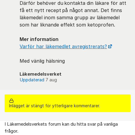
Därför behöver du kontakta din läkare för att
få ett nytt recept på något annat. Det finns
läkemedel inom samma grupp av läkemedel
som har liknande effekt som ketoprofen.
Mer information
Varför har läkemedlet avregistrerats?
Med vänlig hälsning
Läkemedelsverket
Uppdaterad
7 aug
Inlägget är stängt för ytterligare kommentarer.
I Läkemedelsverkets forum kan du hitta svar på vanliga
Om forumet
frågor.