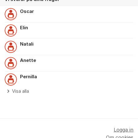
Oscar
Elin
Natali
Anette
Pernilla
Visa alla
Logga in
Om cookies