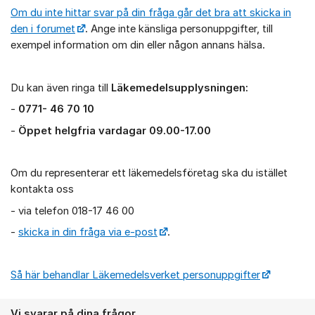
Om du inte hittar svar på din fråga går det bra att skicka in
den i forumet
. Ange inte känsliga personuppgifter, till
exempel information om din eller någon annans hälsa.
Du kan även ringa till
Läkemedelsupplysningen:
-
0771- 46 70 10
-
Öppet helgfria vardagar 09.00-17.00
Om du representerar ett läkemedelsföretag ska du istället
kontakta oss
- via telefon 018-17 46 00
-
skicka in din fråga via e-post
.
Så här behandlar Läkemedelsverket personuppgifter
Vi svarar på dina frågor