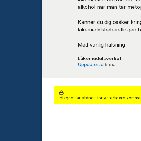
alkohol när man tar metop
Känner du dig osäker kring
läkemedelsbehandlingen bö
Med vänlig hälsning
Läkemedelsverket
Uppdaterad
6 mar
Inlägget är stängt för ytterligare komme