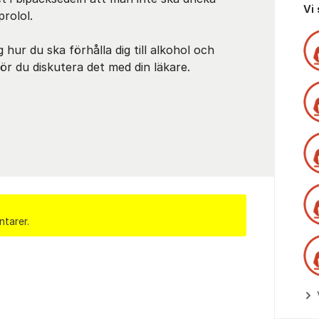
Vi
rolol.
 hur du ska förhålla dig till alkohol och
r du diskutera det med din läkare.
ntarer.