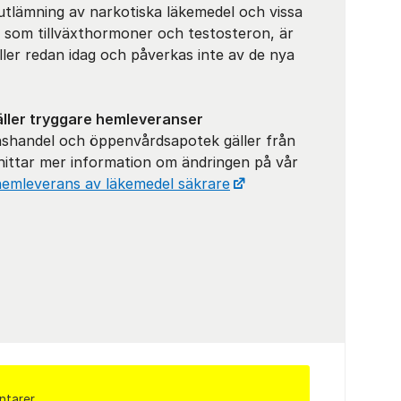
 utlämning av narkotiska läkemedel och vissa
, som tillväxthormoner och testosteron, är
ller redan idag och påverkas inte av de nya
äller tryggare hemleveranser
anshandel och öppenvårdsapotek gäller från
hittar mer information om ändringen på vår
hemleverans av läkemedel säkrare
ntarer.