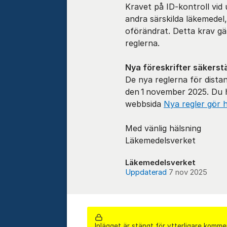
Kravet på ID-kontroll vid
andra särskilda läkemedel
oförändrat. Detta krav gä
reglerna.
Nya föreskrifter säkerst
De nya reglerna för dist
den 1 november 2025. Du 
webbsida
Nya regler gör 
Med vänlig hälsning
Läkemedelsverket
Läkemedelsverket
Uppdaterad
7 nov 2025
Inlägget är stängt för ytterligare komme