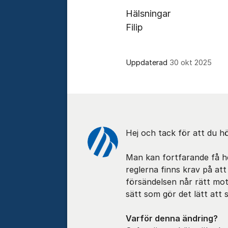
Hälsningar
Filip
Uppdaterad
30 okt 2025
Kommentarer
Hej och tack för att du hör
Man kan fortfarande få h
reglerna finns krav på at
försändelsen når rätt mot
sätt som gör det lätt att st
Varför denna ändring?