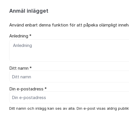
Anmäl inlägget
Använd enbart denna funktion för att påpeka olämpligt innehål
Anledning *
Ditt namn *
Din e-postadress *
Ditt namn och inlägg kan ses av alla. Din e-post visas aldrig publikt