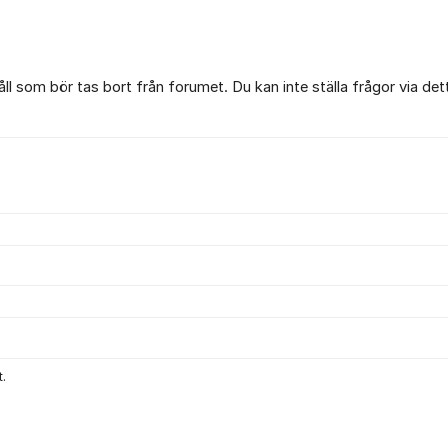
l som bör tas bort från forumet. Du kan inte ställa frågor via det
.