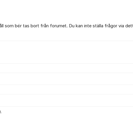
l som bör tas bort från forumet. Du kan inte ställa frågor via det
.